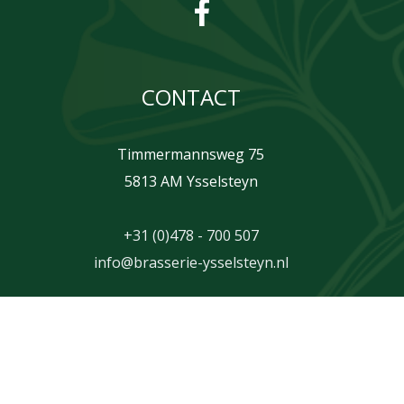
CONTACT
Timmermannsweg 75
5813 AM Ysselsteyn
+31 (0)478 - 700 507
info@brasserie-ysselsteyn.nl
Copyright Brasserie Ysselsteyn | by
Intoappsnwebs