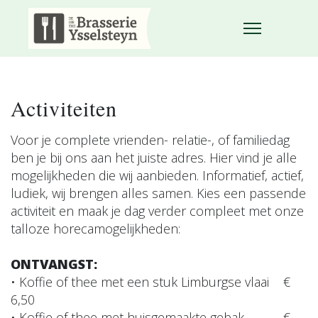
Activiteiten
Voor je complete vrienden- relatie-, of familiedag
ben je bij ons aan het juiste adres. Hier vind je alle
mogelijkheden die wij aanbieden. Informatief, actief,
ludiek, wij brengen alles samen. Kies een passende
activiteit en maak je dag verder compleet met onze
talloze horecamogelijkheden:
ONTVANGST:
• Koffie of thee met een stuk Limburgse vlaai €
6,50
• Koffie of thee met huisgemaakte gebak €