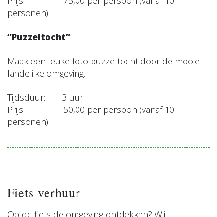
Prijs: 75,00 per persoon (vanaf 10
personen)
“Puzzeltocht”
Maak een leuke foto puzzeltocht door de mooie
landelijke omgeving.
Tijdsduur: 3 uur
Prijs: 50,00 per persoon (vanaf 10
personen)
Fiets verhuur
Op de fiets de omgeving ontdekken? Wij