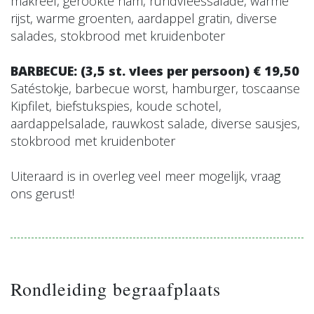
makreel, gerookte ham, rundvleessalade, warme
rijst, warme groenten, aardappel gratin, diverse
salades, stokbrood met kruidenboter
BARBECUE: (3,5 st. vlees per persoon) € 19,50
Satéstokje, barbecue worst, hamburger, toscaanse
Kipfilet, biefstukspies, koude schotel,
aardappelsalade, rauwkost salade, diverse sausjes,
stokbrood met kruidenboter
Uiteraard is in overleg veel meer mogelijk, vraag
ons gerust!
Rondleiding begraafplaats