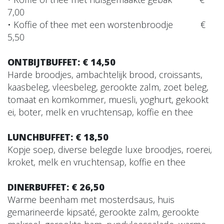
7,00
• Koffie of thee met een worstenbroodje €
5,50
ONTBIJTBUFFET: € 14,50
Harde broodjes, ambachtelijk brood, croissants,
kaasbeleg, vleesbeleg, gerookte zalm, zoet beleg,
tomaat en komkommer, muesli, yoghurt, gekookt
ei, boter, melk en vruchtensap, koffie en thee
LUNCHBUFFET: € 18,50
Kopje soep, diverse belegde luxe broodjes, roerei,
kroket, melk en vruchtensap, koffie en thee
DINERBUFFET: € 26,50
Warme beenham met mosterdsaus, huis
gemarineerde kipsaté, gerookte zalm, gerookte