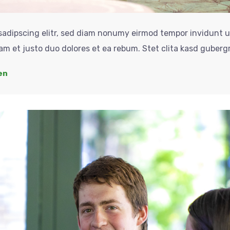
sadipscing elitr, sed diam nonumy eirmod tempor invidunt u
am et justo duo dolores et ea rebum. Stet clita kasd guberg
en