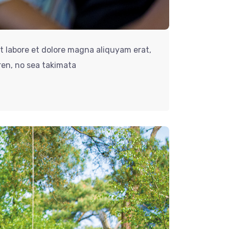
t labore et dolore magna aliquyam erat,
ren, no sea takimata