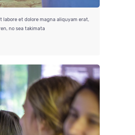
t labore et dolore magna aliquyam erat,
ren, no sea takimata