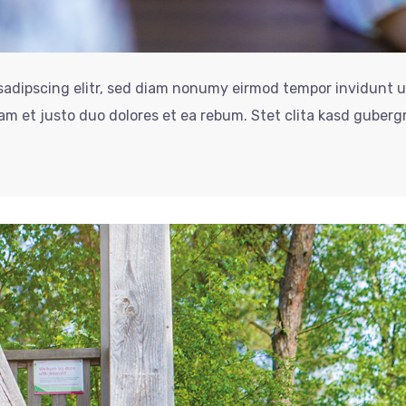
sadipscing elitr, sed diam nonumy eirmod tempor invidunt u
am et justo duo dolores et ea rebum. Stet clita kasd guberg