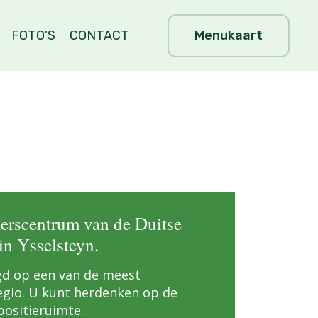
Menukaart
FOTO'S
CONTACT
erscentrum van de Duitse
in Ysselsteyn.
gd op een van de meest
regio. U kunt herdenken op de
positieruimte.