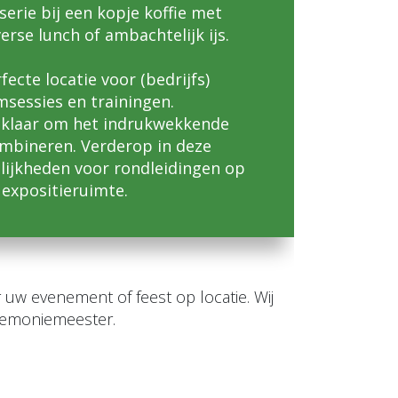
erie bij een kopje koffie met
rse lunch of ambachtelijk ijs.
fecte locatie voor (bedrijfs)
sessies en trainingen.
u klaar om het indrukwekkende
mbineren. Verderop in deze
lijkheden voor rondleidingen op
 expositieruimte.
 uw evenement of feest op locatie. Wij
ceremoniemeester.