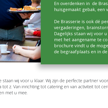
En overdenken in de Brass
huisgemaakt gebak, een ve
De Brasserie is ook dé per
vergaderingen, brainstorm
Dagelijks staan wij voor 
met het aangename te co
brochure vindt u de moge
de begraafplaats en in de
taan wij voor u klaar. Wij zijn de perfecte partner voor
ot z. Van inrichting tot catering en van activiteit tot 
ken met u mee.