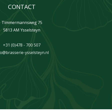
CONTACT
Timmermannsweg 75
5813 AM Ysselsteyn
+31 (0)478 - 700 507
fo@brasserie-ysselsteyn.nl