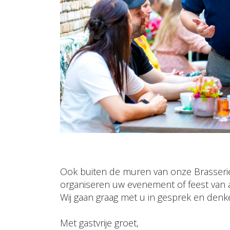
Ook buiten de muren van onze Brasserie s
organiseren uw evenement of feest van a t
Wij gaan graag met u in gesprek en den
Met gastvrije groet,